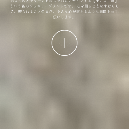
あなたのメッセージをおしゃれにデザインする【小さな手紙】
という名のジュエリーブランドです。
心を贈ることのすばらし
さ、贈られることの喜び、そんな心が震えるような瞬間をお手
伝いします。
More