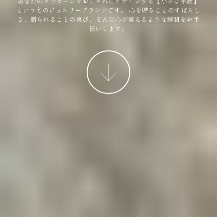
あなたのメッセージをおしゃれにデザインする【小さな手紙】
という名のジュエリーブランドです。
心を贈ることのすばらし
さ、贈られることの喜び、そんな心が震えるような瞬間をお手
伝いします。
More