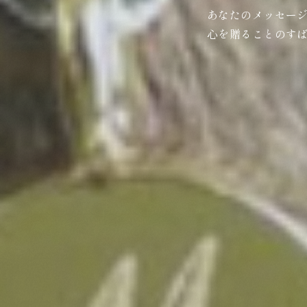
あなたのメッセー
心を贈ることのす