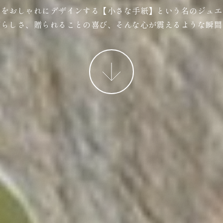
ジをおしゃれにデザインする【小さな手紙】という名のジュエ
ばらしさ、贈られることの喜び、そんな心が震えるような瞬間
More