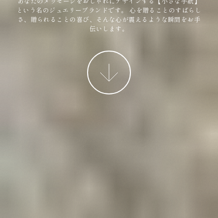
あなたのメッセージをおしゃれにデザインする【小さな手紙】
という名のジュエリーブランドです。
心を贈ることのすばらし
さ、贈られることの喜び、そんな心が震えるような瞬間をお手
伝いします。
More