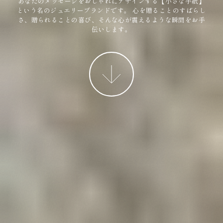
あなたのメッセージをおしゃれにデザインする【小さな手紙】
という名のジュエリーブランドです。
心を贈ることのすばらし
さ、贈られることの喜び、そんな心が震えるような瞬間をお手
伝いします。
More