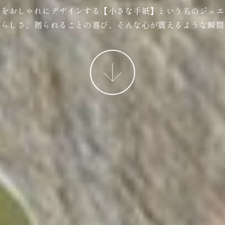
ジをおしゃれにデザインする【小さな手紙】という名のジュエ
ばらしさ、贈られることの喜び、そんな心が震えるような瞬間
More