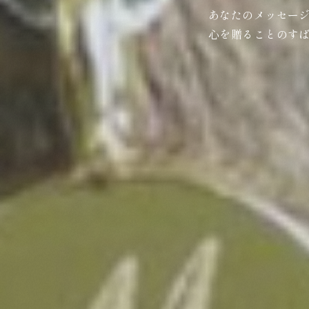
あなたのメッセー
心を贈ることのす