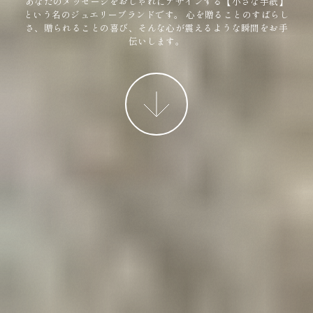
あなたのメッセージをおしゃれにデザインする【小さな手紙】
という名のジュエリーブランドです。
心を贈ることのすばらし
さ、贈られることの喜び、そんな心が震えるような瞬間をお手
伝いします。
More