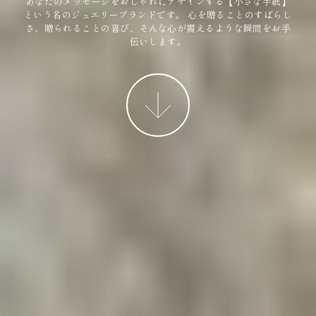
あなたのメッセージをおしゃれにデザインする【小さな手紙】
という名のジュエリーブランドです。
心を贈ることのすばらし
さ、贈られることの喜び、そんな心が震えるような瞬間をお手
伝いします。
More