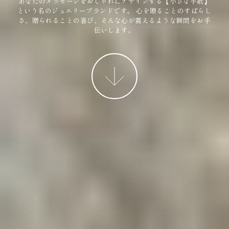
あなたのメッセージをおしゃれにデザインする【小さな手紙】
という名のジュエリーブランドです。
心を贈ることのすばらし
さ、贈られることの喜び、そんな心が震えるような瞬間をお手
伝いします。
More