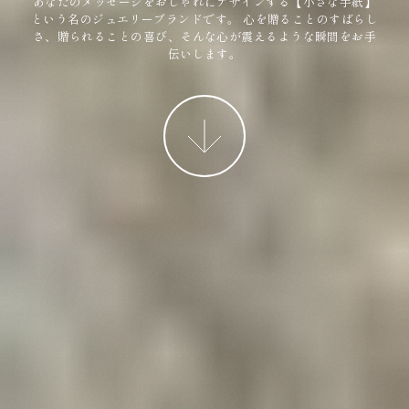
あなたのメッセージをおしゃれにデザインする【小さな手紙】
という名のジュエリーブランドです。
心を贈ることのすばらし
さ、贈られることの喜び、そんな心が震えるような瞬間をお手
伝いします。
More