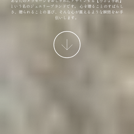
あなたのメッセージをおしゃれにデザインする【小さな手紙】
という名のジュエリーブランドです。
心を贈ることのすばらし
さ、贈られることの喜び、そんな心が震えるような瞬間をお手
伝いします。
More