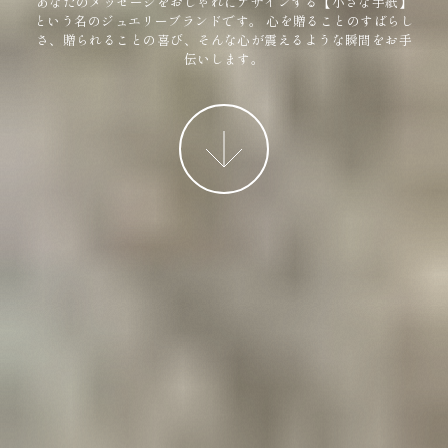
あなたのメッセージをおしゃれにデザインする【小さな手紙】
という名のジュエリーブランドです。
心を贈ることのすばらし
さ、贈られることの喜び、そんな心が震えるような瞬間をお手
伝いします。
More