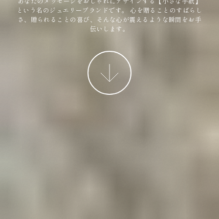
あなたのメッセージをおしゃれにデザインする【小さな手紙】
という名のジュエリーブランドです。
心を贈ることのすばらし
さ、贈られることの喜び、そんな心が震えるような瞬間をお手
伝いします。
More