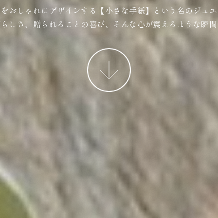
ジをおしゃれにデザインする【小さな手紙】という名のジュエ
ばらしさ、贈られることの喜び、そんな心が震えるような瞬間
More