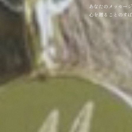
あなたのメッセー
心を贈ることのす