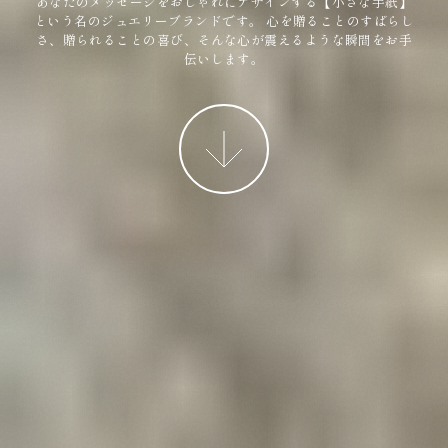
あなたのメッセージをおしゃれにデザインする【小さな手紙】
という名のジュエリーブランドです。
心を贈ることのすばらし
さ、贈られることの喜び、そんな心が震えるような瞬間をお手
伝いします。
More