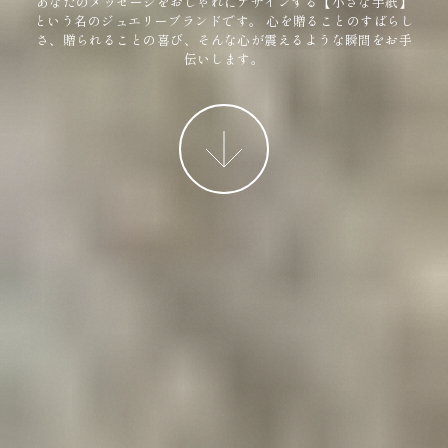
あなたのメッセージをおしゃれにデザインする【小さな手紙】
という名のジュエリーブランドです。
心を贈ることのすばらし
さ、贈られることの喜び、そんな心が震えるような瞬間をお手
伝いします。
More