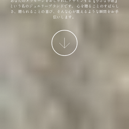
あなたのメッセージをおしゃれにデザインする【小さな手紙】
という名のジュエリーブランドです。
心を贈ることのすばらし
さ、贈られることの喜び、そんな心が震えるような瞬間をお手
伝いします。
More