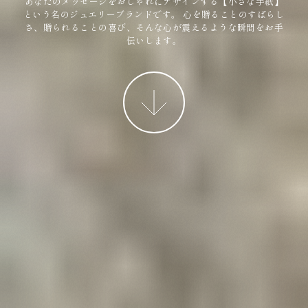
あなたのメッセージをおしゃれにデザインする【小さな手紙】
という名のジュエリーブランドです。
心を贈ることのすばらし
さ、贈られることの喜び、そんな心が震えるような瞬間をお手
伝いします。
More