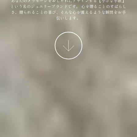
あなたのメッセージをおしゃれにデザインする【小さな手紙】
という名のジュエリーブランドです。
心を贈ることのすばらし
さ、贈られることの喜び、そんな心が震えるような瞬間をお手
伝いします。
More