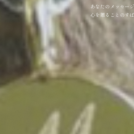
あなたのメッセー
心を贈ることのす