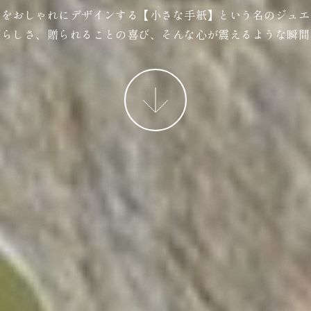
ジをおしゃれにデザインする【小さな手紙】という名のジュエ
ばらしさ、贈られることの喜び、そんな心が震えるような瞬間
More