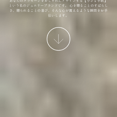
あなたのメッセージをおしゃれにデザインする【小さな手紙】
という名のジュエリーブランドです。
心を贈ることのすばらし
さ、贈られることの喜び、そんな心が震えるような瞬間をお手
伝いします。
More