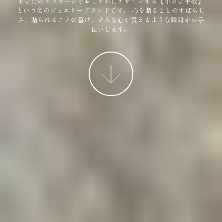
あなたのメッセージをおしゃれにデザインする【小さな手紙】
という名のジュエリーブランドです。
心を贈ることのすばらし
さ、贈られることの喜び、そんな心が震えるような瞬間をお手
伝いします。
More