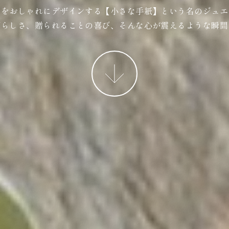
ジをおしゃれにデザインする【小さな手紙】という名のジュエ
ばらしさ、贈られることの喜び、そんな心が震えるような瞬間
More