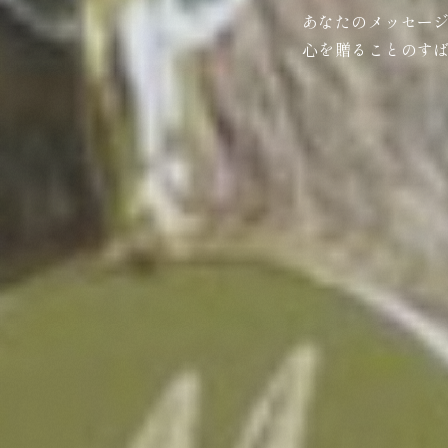
あなたのメッセー
心を贈ることのす