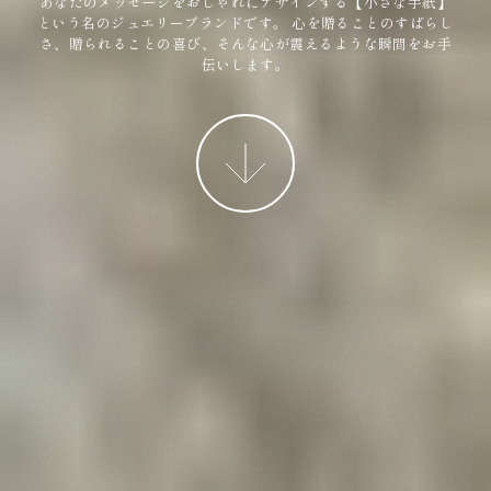
あなたのメッセージをおしゃれにデザインする【小さな手紙】
という名のジュエリーブランドです。
心を贈ることのすばらし
さ、贈られることの喜び、そんな心が震えるような瞬間をお手
伝いします。
More