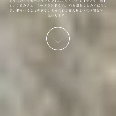
あなたのメッセージをおしゃれにデザインする【小さな手紙】
という名のジュエリーブランドです。
心を贈ることのすばらし
さ、贈られることの喜び、そんな心が震えるような瞬間をお手
伝いします。
More