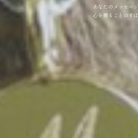
あなたのメッセー
心を贈ることのす