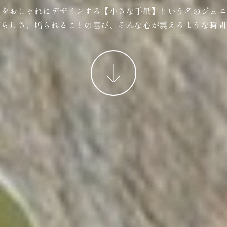
ジをおしゃれにデザインする【小さな手紙】という名のジュエ
ばらしさ、贈られることの喜び、そんな心が震えるような瞬間
More