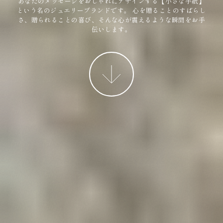
あなたのメッセージをおしゃれにデザインする【小さな手紙】
という名のジュエリーブランドです。
心を贈ることのすばらし
さ、贈られることの喜び、そんな心が震えるような瞬間をお手
伝いします。
More