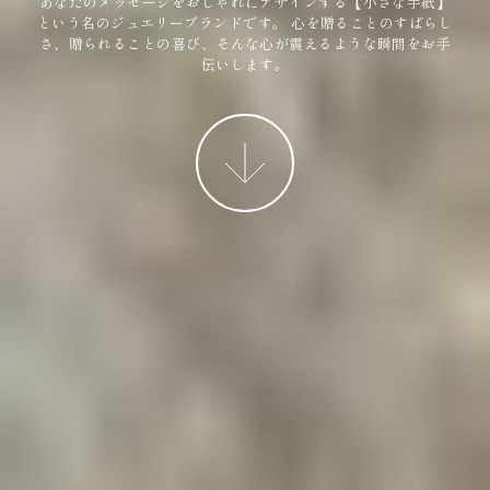
あなたのメッセージをおしゃれにデザインする【小さな手紙】
という名のジュエリーブランドです。
心を贈ることのすばらし
さ、贈られることの喜び、そんな心が震えるような瞬間をお手
伝いします。
More