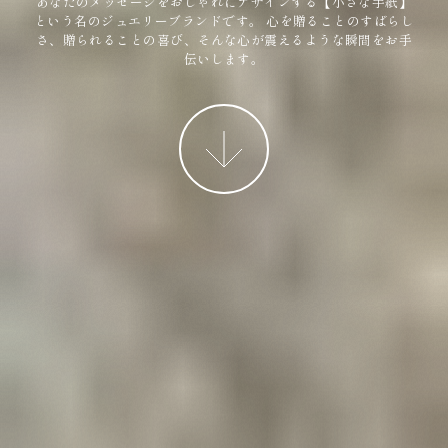
あなたのメッセージをおしゃれにデザインする【小さな手紙】
という名のジュエリーブランドです。
心を贈ることのすばらし
さ、贈られることの喜び、そんな心が震えるような瞬間をお手
伝いします。
More