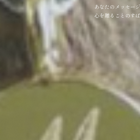
あなたのメッセー
心を贈ることのす