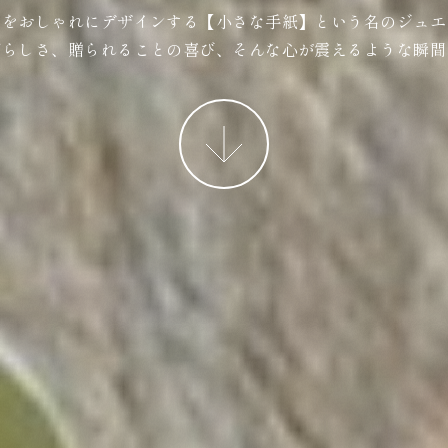
ジをおしゃれにデザインする【小さな手紙】という名のジュエ
ばらしさ、贈られることの喜び、そんな心が震えるような瞬間
More