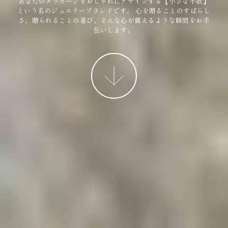
あなたのメッセージをおしゃれにデザインする【小さな手紙】
という名のジュエリーブランドです。
心を贈ることのすばらし
さ、贈られることの喜び、そんな心が震えるような瞬間をお手
伝いします。
More