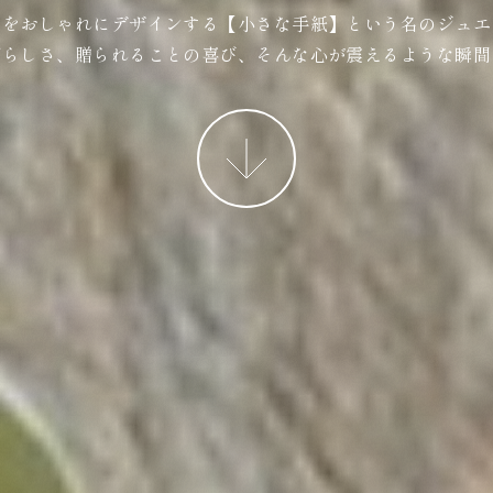
ジをおしゃれにデザインする【小さな手紙】という名のジュエ
ばらしさ、贈られることの喜び、そんな心が震えるような瞬間
More