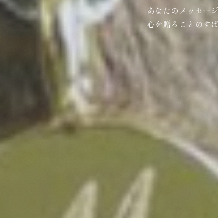
あなたのメッセー
心を贈ることのす