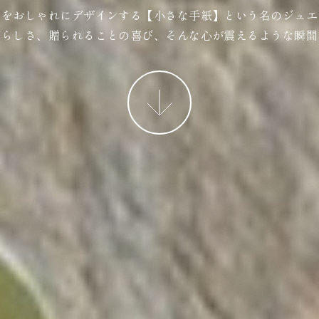
ジをおしゃれにデザインする【小さな手紙】という名のジュエ
ばらしさ、贈られることの喜び、そんな心が震えるような瞬間
More