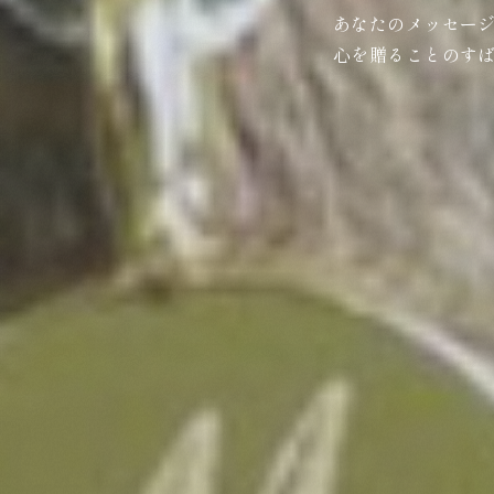
あなたのメッセー
心を贈ることのす