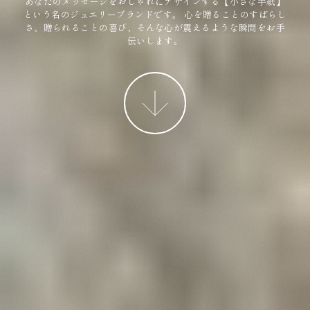
あなたのメッセージをおしゃれにデザインする【小さな手紙】
という名のジュエリーブランドです。
心を贈ることのすばらし
さ、贈られることの喜び、そんな心が震えるような瞬間をお手
伝いします。
More