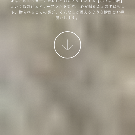
あなたのメッセージをおしゃれにデザインする【小さな手紙】
という名のジュエリーブランドです。
心を贈ることのすばらし
さ、贈られることの喜び、そんな心が震えるような瞬間をお手
伝いします。
More