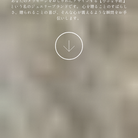
あなたのメッセージをおしゃれにデザインする【小さな手紙】
という名のジュエリーブランドです。
心を贈ることのすばらし
さ、贈られることの喜び、そんな心が震えるような瞬間をお手
伝いします。
More