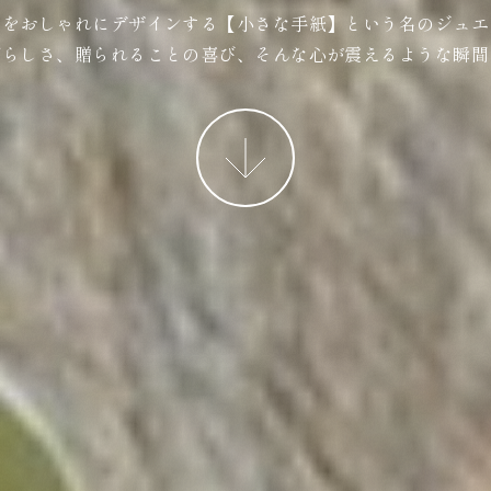
ジをおしゃれにデザインする【小さな手紙】という名のジュエ
ばらしさ、贈られることの喜び、そんな心が震えるような瞬間
More