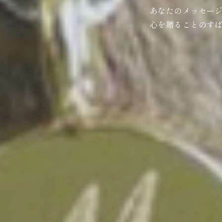
あなたのメッセー
心を贈ることのす