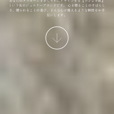
あなたのメッセージをおしゃれにデザインする【小さな手紙】
という名のジュエリーブランドです。
心を贈ることのすばらし
さ、贈られることの喜び、そんな心が震えるような瞬間をお手
伝いします。
More