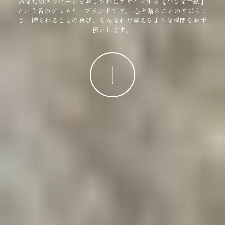
あなたのメッセージをおしゃれにデザインする【小さな手紙】
という名のジュエリーブランドです。
心を贈ることのすばらし
さ、贈られることの喜び、そんな心が震えるような瞬間をお手
伝いします。
More