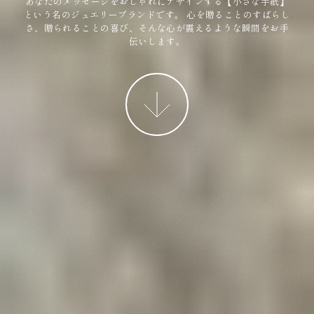
あなたのメッセージをおしゃれにデザインする【小さな手紙】
という名のジュエリーブランドです。
心を贈ることのすばらし
さ、贈られることの喜び、そんな心が震えるような瞬間をお手
伝いします。
More