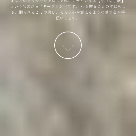
あなたのメッセージをおしゃれにデザインする【小さな手紙】
という名のジュエリーブランドです。
心を贈ることのすばらし
さ、贈られることの喜び、そんな心が震えるような瞬間をお手
伝いします。
More