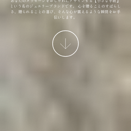
あなたのメッセージをおしゃれにデザインする【小さな手紙】
という名のジュエリーブランドです。
心を贈ることのすばらし
さ、贈られることの喜び、そんな心が震えるような瞬間をお手
伝いします。
More