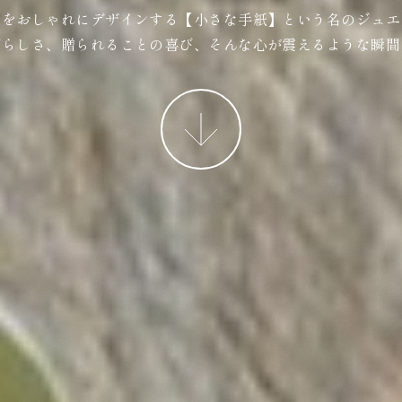
ジをおしゃれにデザインする【小さな手紙】という名のジュエ
ばらしさ、贈られることの喜び、そんな心が震えるような瞬間
More