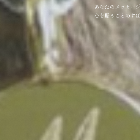
あなたのメッセー
心を贈ることのす