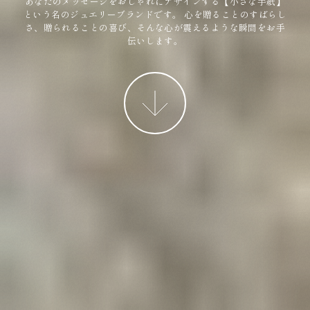
あなたのメッセージをおしゃれにデザインする【小さな手紙】
という名のジュエリーブランドです。
心を贈ることのすばらし
さ、贈られることの喜び、そんな心が震えるような瞬間をお手
伝いします。
More