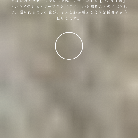
あなたのメッセージをおしゃれにデザインする【小さな手紙】
という名のジュエリーブランドです。
心を贈ることのすばらし
さ、贈られることの喜び、そんな心が震えるような瞬間をお手
伝いします。
More