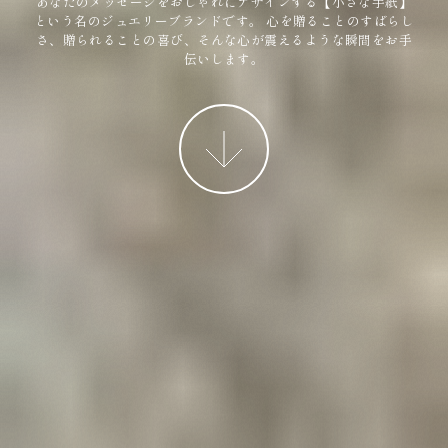
あなたのメッセージをおしゃれにデザインする【小さな手紙】
という名のジュエリーブランドです。
心を贈ることのすばらし
さ、贈られることの喜び、そんな心が震えるような瞬間をお手
伝いします。
More