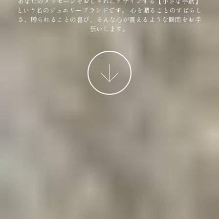
あなたのメッセージをおしゃれにデザインする【小さな手紙】
という名のジュエリーブランドです。
心を贈ることのすばらし
さ、贈られることの喜び、そんな心が震えるような瞬間をお手
伝いします。
More