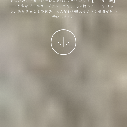
あなたのメッセージをおしゃれにデザインする【小さな手紙】
という名のジュエリーブランドです。
心を贈ることのすばらし
さ、贈られることの喜び、そんな心が震えるような瞬間をお手
伝いします。
More