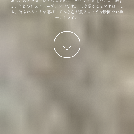
あなたのメッセージをおしゃれにデザインする【小さな手紙】
という名のジュエリーブランドです。
心を贈ることのすばらし
さ、贈られることの喜び、そんな心が震えるような瞬間をお手
伝いします。
More