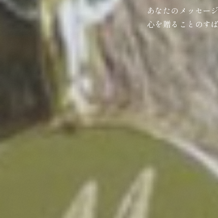
あなたのメッセー
心を贈ることのす