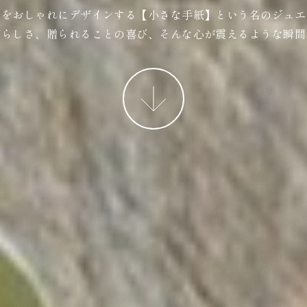
ジをおしゃれにデザインする【小さな手紙】という名のジュエ
ばらしさ、贈られることの喜び、そんな心が震えるような瞬間
More